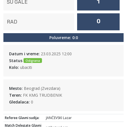
1
SU GALE
0
RAD
Poluvreme: 0:0
Datum i vreme:
23.03.2025 12:00
Status
Odigrana
Kolo:
ubaciti
Mesto:
Beograd (Zvezdara)
Teren:
FK KMG TRUDBENIK
Gledalaca:
0
Referee Glavni sudija:
JANČEVSKI Lazar
Match Delegate Glavni