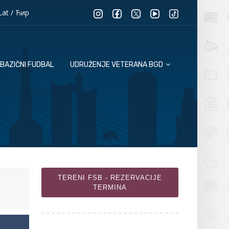
Lat
/
Ћир
BAZIČNI FUDBAL
UDRUŽENJE VETERANA BGD
TERENI FSB - REZERVACIJE
TERMINA