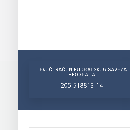
TEKUĆI RAČUN FUDBALSKOG SAVEZA
BEOGRADA
205-518813-14