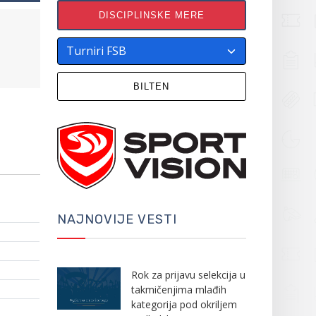
DISCIPLINSKE MERE
BILTEN
NAJNOVIJE VESTI
Rok za prijavu selekcija u
takmičenjima mlađih
kategorija pod okriljem