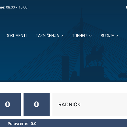
e: 08.00 – 16.00
DOKUMENTI
TAKMIČENJA
TRENERI
SUDIJE
0
0
RADNIČKI
Poluvreme: 0:0