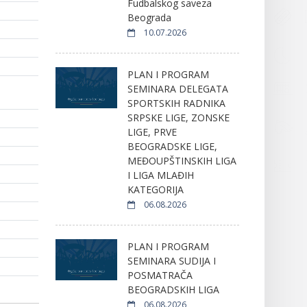
Fudbalskog saveza
Beograda
10.07.2026
PLAN I PROGRAM
SEMINARA DELEGATA
SPORTSKIH RADNIKA
SRPSKE LIGE, ZONSKE
LIGE, PRVE
BEOGRADSKE LIGE,
MEĐOUPŠTINSKIH LIGA
I LIGA MLAĐIH
KATEGORIJA
06.08.2026
PLAN I PROGRAM
SEMINARA SUDIJA I
POSMATRAČA
BEOGRADSKIH LIGA
06.08.2026