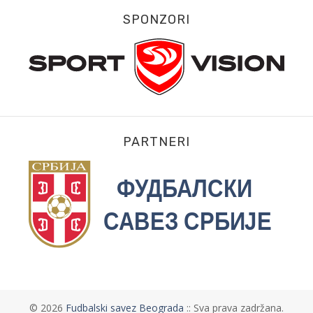
SPONZORI
PARTNERI
©
2026
Fudbalski savez Beograda
:: Sva prava zadržana.