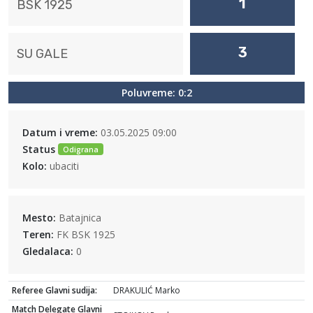
1
BSK 1925
3
SU GALE
Poluvreme: 0:2
Datum i vreme:
03.05.2025 09:00
Status
Odigrana
Kolo:
ubaciti
Mesto:
Batajnica
Teren:
FK BSK 1925
Gledalaca:
0
Referee Glavni sudija:
DRAKULIĆ Marko
Match Delegate Glavni