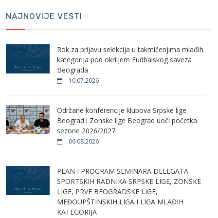
NAJNOVIJE VESTI
Rok za prijavu selekcija u takmičenjima mlađih
kategorija pod okriljem Fudbalskog saveza
Beograda
10.07.2026
Održane konferencije klubova Srpske lige
Beograd i Zonske lige Beograd uoči početka
sezone 2026/2027
06.08.2026
PLAN I PROGRAM SEMINARA DELEGATA
SPORTSKIH RADNIKA SRPSKE LIGE, ZONSKE
LIGE, PRVE BEOGRADSKE LIGE,
MEĐOUPŠTINSKIH LIGA I LIGA MLAĐIH
KATEGORIJA