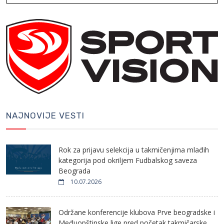
NAJNOVIJE VESTI
Rok za prijavu selekcija u takmičenjima mlađih
kategorija pod okriljem Fudbalskog saveza
Beograda
10.07.2026
Održane konferencije klubova Prve beogradske i
Međuopštinske lige pred početak takmičarske