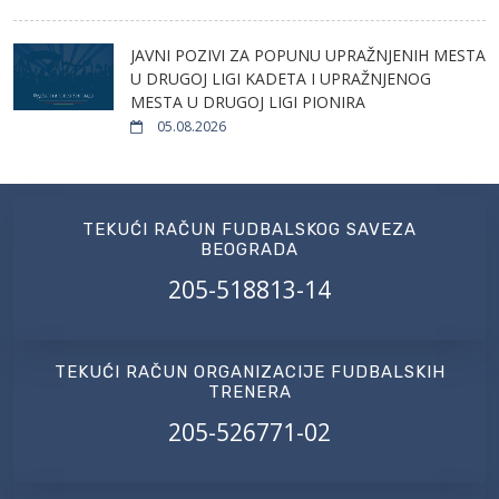
JAVNI POZIVI ZA POPUNU UPRAŽNJENIH MESTA
U DRUGOJ LIGI KADETA I UPRAŽNJENOG
MESTA U DRUGOJ LIGI PIONIRA
05.08.2026
TEKUĆI RAČUN FUDBALSKOG SAVEZA
BEOGRADA
205-518813-14
TEKUĆI RAČUN ORGANIZACIJE FUDBALSKIH
TRENERA
205-526771-02