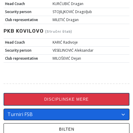
Head Coach
KURĆUBIĆ Dragan
Security person
STOJILJKOVIĆ DragolJub
Club representative
MILETIĆ Dragan
PKB KOVILOVO
(Stručni štab)
Head Coach
KARIĆ Radivoje
Security person
VESELINOVIĆ Aleksandar
Club representative
MILOŠEVIĆ Dejan
DISCIPLINSKE MERE
BILTEN