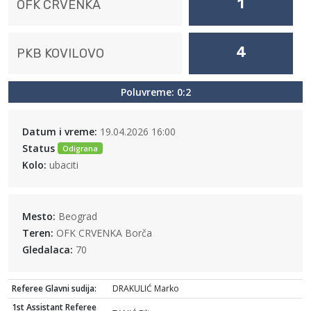
1
OFK CRVENKA
4
PKB KOVILOVO
Poluvreme: 0:2
Datum i vreme:
19.04.2026 16:00
Status
Odigrana
Kolo:
ubaciti
Mesto:
Beograd
Teren:
OFK CRVENKA Borča
Gledalaca:
70
Referee Glavni sudija:
DRAKULIĆ Marko
1st Assistant Referee