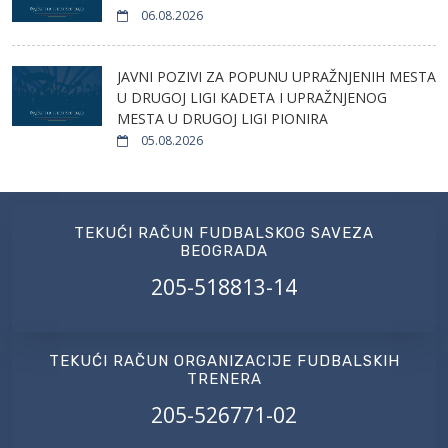
06.08.2026
JAVNI POZIVI ZA POPUNU UPRAŽNJENIH MESTA
U DRUGOJ LIGI KADETA I UPRAŽNJENOG
MESTA U DRUGOJ LIGI PIONIRA
05.08.2026
TEKUĆI RAČUN FUDBALSKOG SAVEZA
BEOGRADA
205-518813-14
TEKUĆI RAČUN ORGANIZACIJE FUDBALSKIH
TRENERA
205-526771-02