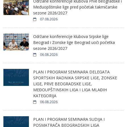
Održane konferencije klubova Prve beogradske i
Međuopštinske lige pred početak takmičarske
sezone 2026/2027
07.08.2026
Održane konferencije klubova Srpske lige
Beograd i Zonske lige Beograd uoči početka
sezone 2026/2027
06.08.2026
PLAN I PROGRAM SEMINARA DELEGATA
SPORTSKIH RADNIKA SRPSKE LIGE, ZONSKE
LIGE, PRVE BEOGRADSKE LIGE,
MEĐOUPŠTINSKIH LIGA I LIGA MLAĐIH
KATEGORIJA
06.08.2026
PLAN I PROGRAM SEMINARA SUDIJA I
POSMATRAČA BEOGRADSKIH LIGA