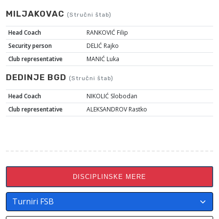
MILJAKOVAC
(Stručni štab)
Head Coach
RANKOVIĆ Filip
Security person
DELIĆ Rajko
Club representative
MANIĆ Luka
DEDINJE BGD
(Stručni štab)
Head Coach
NIKOLIĆ Slobodan
Club representative
ALEKSANDROV Rastko
DISCIPLINSKE MERE