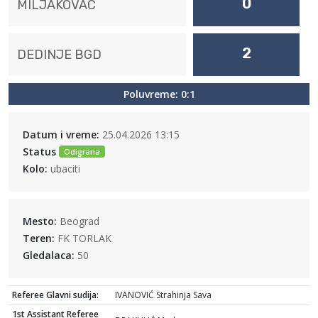
0
MILJAKOVAC
2
DEDINJE BGD
Poluvreme: 0:1
Datum i vreme:
25.04.2026 13:15
Status
Odigrana
Kolo:
ubaciti
Mesto:
Beograd
Teren:
FK TORLAK
Gledalaca:
50
Referee Glavni sudija:
IVANOVIĆ Strahinja Sava
1st Assistant Referee