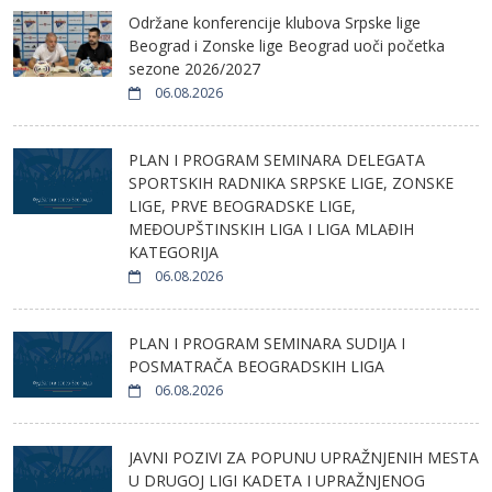
Održane konferencije klubova Srpske lige
Beograd i Zonske lige Beograd uoči početka
sezone 2026/2027
06.08.2026
PLAN I PROGRAM SEMINARA DELEGATA
SPORTSKIH RADNIKA SRPSKE LIGE, ZONSKE
LIGE, PRVE BEOGRADSKE LIGE,
MEĐOUPŠTINSKIH LIGA I LIGA MLAĐIH
KATEGORIJA
06.08.2026
PLAN I PROGRAM SEMINARA SUDIJA I
POSMATRAČA BEOGRADSKIH LIGA
06.08.2026
JAVNI POZIVI ZA POPUNU UPRAŽNJENIH MESTA
U DRUGOJ LIGI KADETA I UPRAŽNJENOG