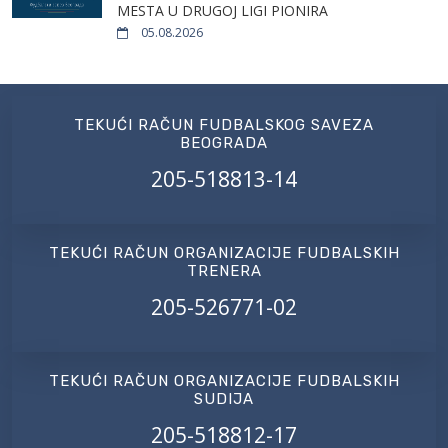
MESTA U DRUGOJ LIGI PIONIRA
05.08.2026
TEKUĆI RAČUN FUDBALSKOG SAVEZA
BEOGRADA
205-518813-14
TEKUĆI RAČUN ORGANIZACIJE FUDBALSKIH
TRENERA
205-526771-02
TEKUĆI RAČUN ORGANIZACIJE FUDBALSKIH
SUDIJA
205-518812-17