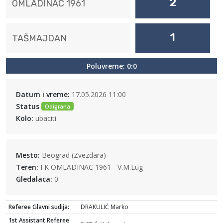
2
OMLADINAC 1961
1
TAŠMAJDAN
Poluvreme: 0:0
Datum i vreme:
17.05.2026 11:00
Status
Odigrana
Kolo:
ubaciti
Mesto:
Beograd (Zvezdara)
Teren:
FK OMLADINAC 1961 - V.M.Lug
Gledalaca:
0
Referee Glavni sudija:
DRAKULIĆ Marko
1st Assistant Referee