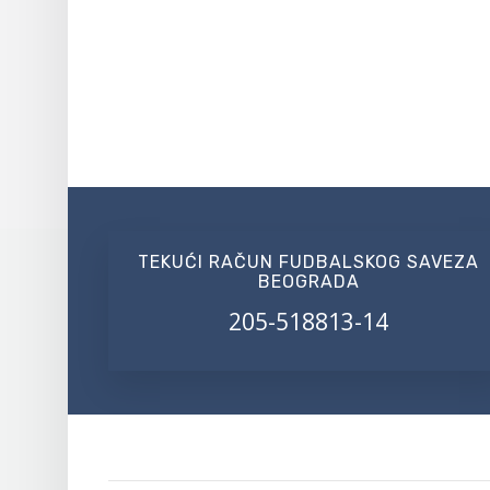
TEKUĆI RAČUN FUDBALSKOG SAVEZA
BEOGRADA
205-518813-14