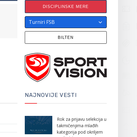
DISCIPLINSKE MERE
BILTEN
NAJNOVIJE VESTI
Rok za prijavu selekcija u
takmičenjima mlađih
kategorija pod okriljem