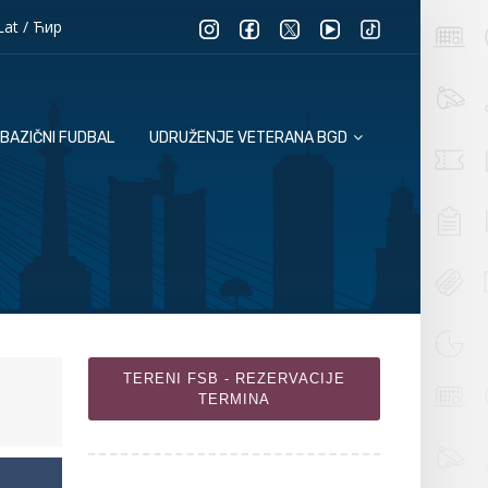
Lat
/
Ћир
BAZIČNI FUDBAL
UDRUŽENJE VETERANA BGD
TERENI FSB - REZERVACIJE
TERMINA