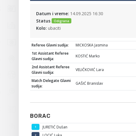
Datum i vreme:
14.09.2025 16:30
Status
Odigrana
Kolo:
ubaciti
Referee Glavni sudija:
MICKOSKA Jasmina
1st Assistant Referee
KOSTIĆ Marko
Glavni sudija:
2nd Assistant Referee
VELIČKOVIĆ Lara
Glavni sudija:
Match Delegate Glavni
GAŠIĆ Branislav
sudija:
BORAC
JURETIĆ Dušan
1
LOCIĆ Luka
2