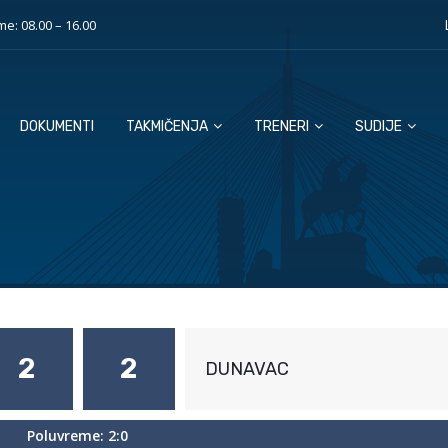
e: 08.00 – 16.00
DOKUMENTI
TAKMIČENJA
TRENERI
SUDIJE
2
2
DUNAVAC
Poluvreme: 2:0