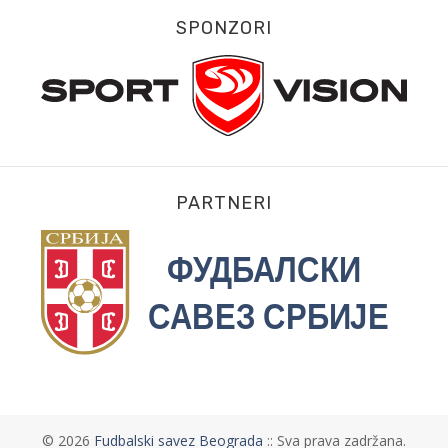
SPONZORI
PARTNERI
©
2026
Fudbalski savez Beograda
:: Sva prava zadržana.