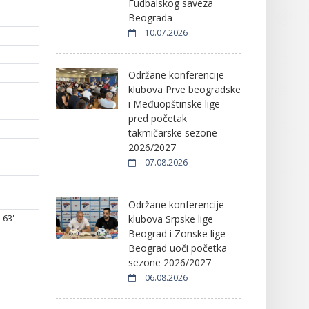
Fudbalskog saveza
Beograda
10.07.2026
Održane konferencije
klubova Prve beogradske
i Međuopštinske lige
pred početak
takmičarske sezone
2026/2027
07.08.2026
Održane konferencije
klubova Srpske lige
63'
Beograd i Zonske lige
Beograd uoči početka
sezone 2026/2027
06.08.2026