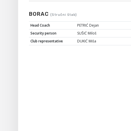
BORAC
(Stručni štab)
Head Coach
PETRIĆ Dejan
Security person
SUŠIĆ Miloš
Club representative
DUKIĆ Miša