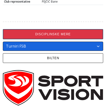
Club representative
PEJČIĆ Bane
DISCIPLINSKE MERE
BILTEN