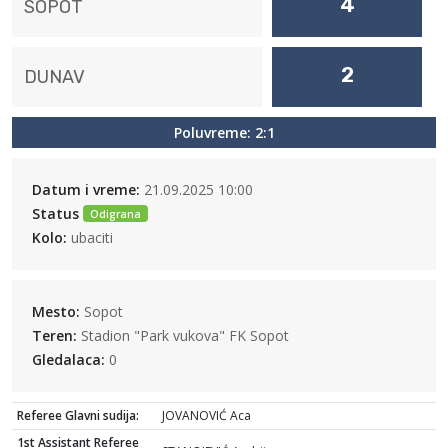
4
SOPOT
2
DUNAV
Poluvreme: 2:1
Datum i vreme:
21.09.2025 10:00
Status
Odigrana
Kolo:
ubaciti
Mesto:
Sopot
Teren:
Stadion "Park vukova" FK Sopot
Gledalaca:
0
Referee Glavni sudija:
JOVANOVIĆ Aca
1st Assistant Referee