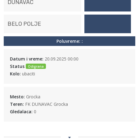
DUNAVAC
BELO POLJE
Poluvreme: :
Datum i vreme:
20.09.2025 00:00
Status
Odigrana
Kolo:
ubaciti
Mesto:
Grocka
Teren:
FK DUNAVAC Grocka
Gledalaca:
0