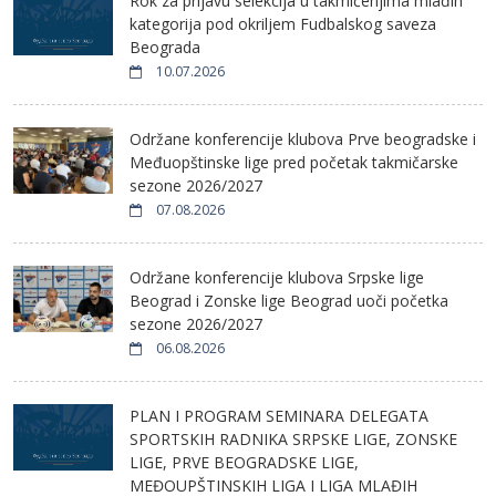
Rok za prijavu selekcija u takmičenjima mlađih
kategorija pod okriljem Fudbalskog saveza
Beograda
10.07.2026
Održane konferencije klubova Prve beogradske i
Međuopštinske lige pred početak takmičarske
sezone 2026/2027
07.08.2026
Održane konferencije klubova Srpske lige
Beograd i Zonske lige Beograd uoči početka
sezone 2026/2027
06.08.2026
PLAN I PROGRAM SEMINARA DELEGATA
SPORTSKIH RADNIKA SRPSKE LIGE, ZONSKE
LIGE, PRVE BEOGRADSKE LIGE,
MEĐOUPŠTINSKIH LIGA I LIGA MLAĐIH