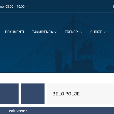
e: 08.00 – 16.00
DOKUMENTI
TAKMIČENJA
TRENERI
SUDIJE
BELO POLJE
Poluvreme: :