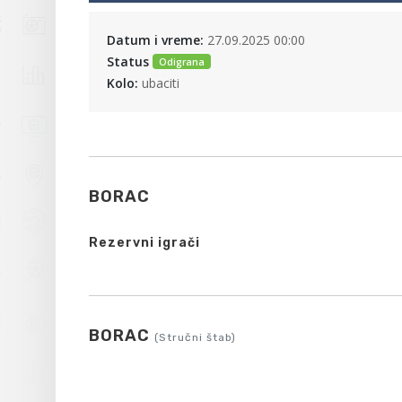
Datum i vreme:
27.09.2025 00:00
Status
Odigrana
Kolo:
ubaciti
BORAC
Rezervni igrači
BORAC
(Stručni štab)