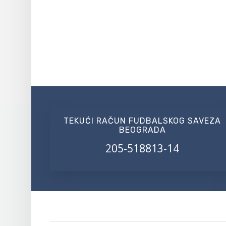
TEKUĆI RAČUN FUDBALSKOG SAVEZA
BEOGRADA
205-518813-14