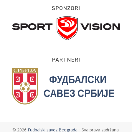
SPONZORI
PARTNERI
©
2026
Fudbalski savez Beograda
:: Sva prava zadržana.