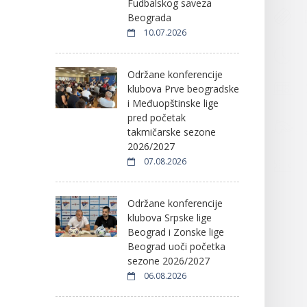
Fudbalskog saveza
Beograda
10.07.2026
Održane konferencije
klubova Prve beogradske
i Međuopštinske lige
pred početak
takmičarske sezone
2026/2027
07.08.2026
Održane konferencije
klubova Srpske lige
Beograd i Zonske lige
Beograd uoči početka
sezone 2026/2027
06.08.2026