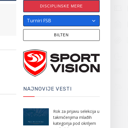
DISCIPLINSKE MERE
BILTEN
NAJNOVIJE VESTI
Rok za prijavu selekcija u
takmičenjima mlađih
kategorija pod okriljem