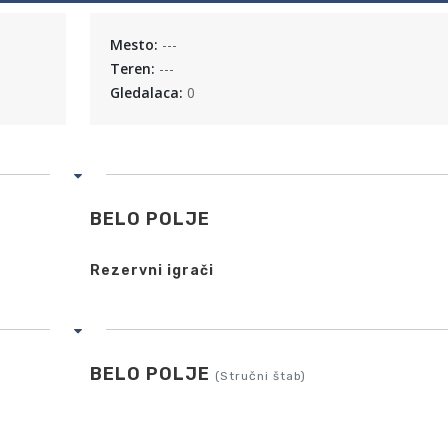
Mesto:
---
Teren:
---
Gledalaca:
0
BELO POLJE
Rezervni igrači
BELO POLJE
(Stručni štab)