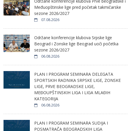
Održane konferencije klubova Prve beogradske i
Međuopštinske lige pred početak takmičarske
sezone 2026/2027
07.08.2026
Održane konferencije klubova Srpske lige
Beograd i Zonske lige Beograd uoči početka
sezone 2026/2027
06.08.2026
PLAN I PROGRAM SEMINARA DELEGATA
SPORTSKIH RADNIKA SRPSKE LIGE, ZONSKE
LIGE, PRVE BEOGRADSKE LIGE,
MEĐOUPŠTINSKIH LIGA I LIGA MLAĐIH
KATEGORIJA
06.08.2026
PLAN I PROGRAM SEMINARA SUDIJA I
POSMATRAČA BEOGRADSKIH LIGA