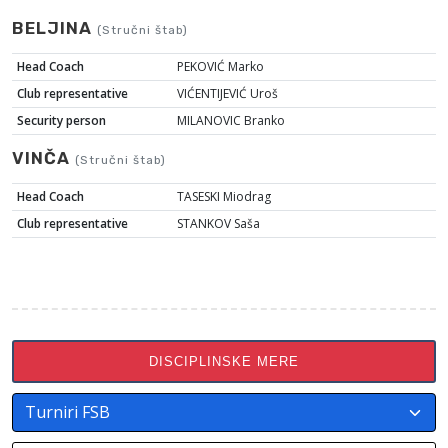
BELJINA
(Stručni štab)
Head Coach
PEKOVIĆ Marko
Club representative
VIĆENTIJEVIĆ Uroš
Security person
MILANOVIC Branko
VINČA
(Stručni štab)
Head Coach
TASESKI Miodrag
Club representative
STANKOV Saša
DISCIPLINSKE MERE