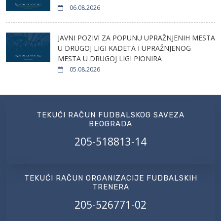
06.08.2026
JAVNI POZIVI ZA POPUNU UPRAŽNJENIH MESTA
U DRUGOJ LIGI KADETA I UPRAŽNJENOG
MESTA U DRUGOJ LIGI PIONIRA
05.08.2026
TEKUĆI RAČUN FUDBALSKOG SAVEZA
BEOGRADA
205-518813-14
TEKUĆI RAČUN ORGANIZACIJE FUDBALSKIH
TRENERA
205-526771-02