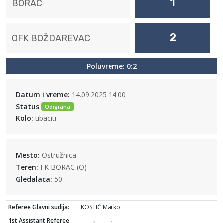
1
BORAC
2
OFK BOŽDAREVAC
Poluvreme: 0:2
Datum i vreme:
14.09.2025 14:00
Status
Odigrana
Kolo:
ubaciti
Mesto:
Ostružnica
Teren:
FK BORAC (O)
Gledalaca:
50
Referee Glavni sudija:
KOSTIĆ Marko
1st Assistant Referee