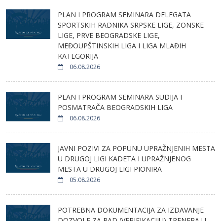
PLAN I PROGRAM SEMINARA DELEGATA
SPORTSKIH RADNIKA SRPSKE LIGE, ZONSKE
LIGE, PRVE BEOGRADSKE LIGE,
MEĐOUPŠTINSKIH LIGA I LIGA MLAĐIH
KATEGORIJA
06.08.2026
PLAN I PROGRAM SEMINARA SUDIJA I
POSMATRAČA BEOGRADSKIH LIGA
06.08.2026
JAVNI POZIVI ZA POPUNU UPRAŽNJENIH MESTA
U DRUGOJ LIGI KADETA I UPRAŽNJENOG
MESTA U DRUGOJ LIGI PIONIRA
05.08.2026
POTREBNA DOKUMENTACIJA ZA IZDAVANJE
DOZVOLE ZA RAD (VERIFIKACIJU) TRENERA U