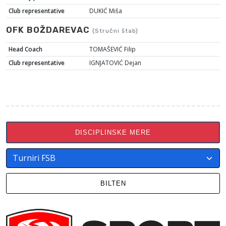
Club representative
DUKIĆ Miša
OFK BOŽDAREVAC
(Stručni štab)
Head Coach
TOMAŠEVIĆ Filip
Club representative
IGNJATOVIĆ Dejan
DISCIPLINSKE MERE
BILTEN