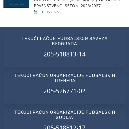
PRVENSTVENOJ SEZONI 2026/2027
03.08.2026
TEKUĆI RAČUN FUDBALSKOG SAVEZA
BEOGRADA
205-518813-14
TEKUĆI RAČUN ORGANIZACIJE FUDBALSKIH
TRENERA
205-526771-02
TEKUĆI RAČUN ORGANIZACIJE FUDBALSKIH
SUDIJA
205-518812-17