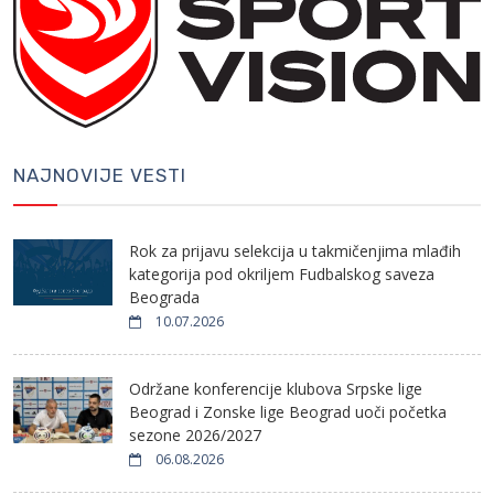
NAJNOVIJE VESTI
Rok za prijavu selekcija u takmičenjima mlađih
kategorija pod okriljem Fudbalskog saveza
Beograda
10.07.2026
Održane konferencije klubova Srpske lige
Beograd i Zonske lige Beograd uoči početka
sezone 2026/2027
06.08.2026