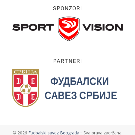
SPONZORI
PARTNERI
©
2026
Fudbalski savez Beograda
:: Sva prava zadržana.