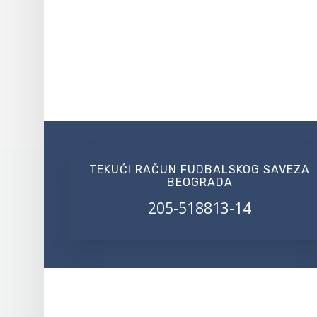
TEKUĆI RAČUN FUDBALSKOG SAVEZA
BEOGRADA
205-518813-14