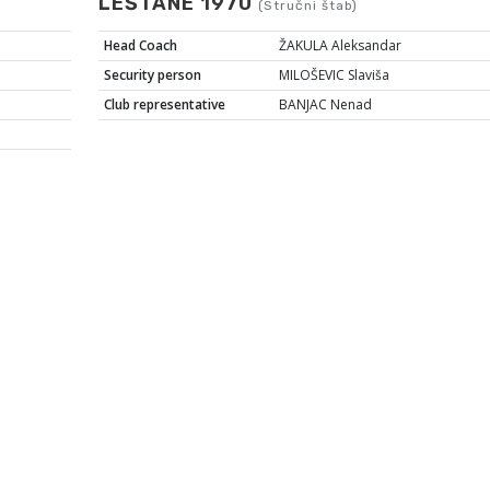
LEŠTANE 1970
(Stručni štab)
Head Coach
ŽAKULA Aleksandar
Security person
MILOŠEVIC Slaviša
Club representative
BANJAC Nenad