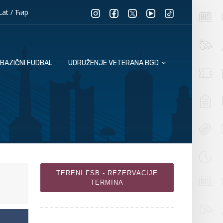
Lat
/
Ћир
BAZIČNI FUDBAL
UDRUŽENJE VETERANA BGD
TERENI FSB - REZERVACIJE
TERMINA