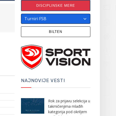
DISCIPLINSKE MERE
BILTEN
NAJNOVIJE VESTI
Rok za prijavu selekcija u
takmičenjima mlađih
kategorija pod okriljem