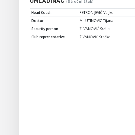
OMLADINAC
(Stručni štab)
Head Coach
PETRONIJEVIĆ Veljko
Doctor
MILUTINOVIC Tijana
Security person
ŽIIVANOVIĆ Srđan
Club representative
ŽIVANOVIĆ Srećko