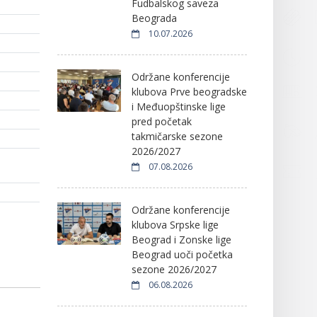
Fudbalskog saveza
Beograda
10.07.2026
Održane konferencije
klubova Prve beogradske
i Međuopštinske lige
pred početak
takmičarske sezone
2026/2027
07.08.2026
Održane konferencije
klubova Srpske lige
Beograd i Zonske lige
Beograd uoči početka
sezone 2026/2027
06.08.2026