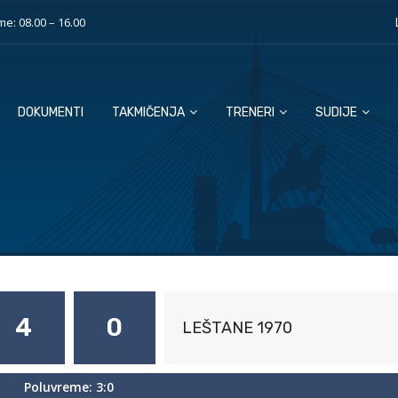
e: 08.00 – 16.00
DOKUMENTI
TAKMIČENJA
TRENERI
SUDIJE
4
0
LEŠTANE 1970
Poluvreme: 3:0