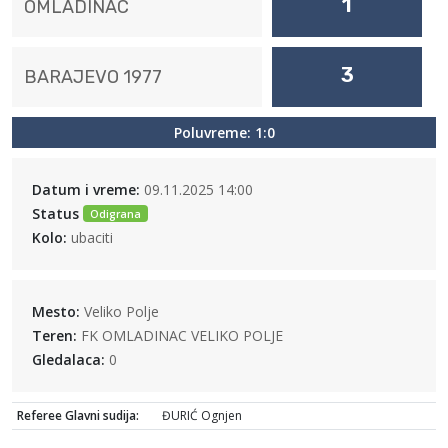
1
OMLADINAC
3
BARAJEVO 1977
Poluvreme: 1:0
Datum i vreme:
09.11.2025 14:00
Status
Odigrana
Kolo:
ubaciti
Mesto:
Veliko Polje
Teren:
FK OMLADINAC VELIKO POLJE
Gledalaca:
0
Referee Glavni sudija:
ĐURIĆ Ognjen