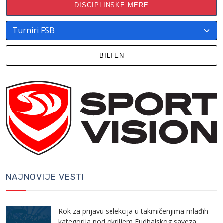
DISCIPLINSKE MERE
BILTEN
NAJNOVIJE VESTI
Rok za prijavu selekcija u takmičenjima mlađih
kategorija pod okriljem Fudbalskog saveza