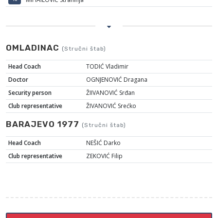
OMLADINAC
(Stručni štab)
Head Coach
TODIĆ Vladimir
Doctor
OGNJENOVIĆ Dragana
Security person
ŽIIVANOVIĆ Srđan
Club representative
ŽIVANOVIĆ Srećko
BARAJEVO 1977
(Stručni štab)
Head Coach
NEŠIĆ Darko
Club representative
ZEKOVIĆ Filip