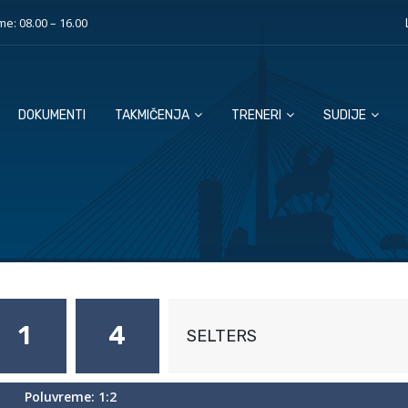
e: 08.00 – 16.00
DOKUMENTI
TAKMIČENJA
TRENERI
SUDIJE
1
4
SELTERS
Poluvreme: 1:2