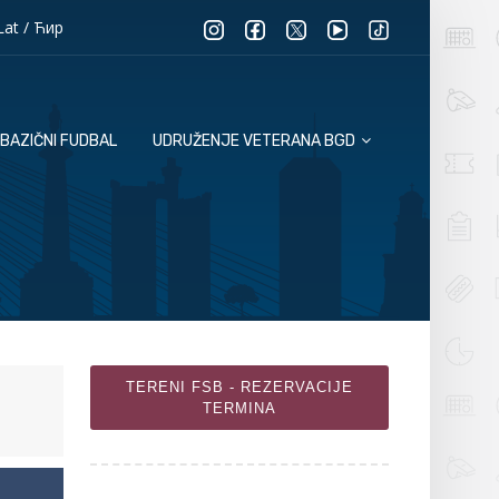
Lat
/
Ћир
BAZIČNI FUDBAL
UDRUŽENJE VETERANA BGD
TERENI FSB - REZERVACIJE
TERMINA