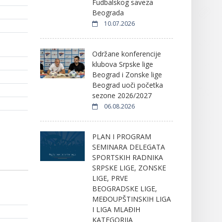
Fudbalskog saveza
Beograda
10.07.2026
Održane konferencije
klubova Srpske lige
Beograd i Zonske lige
Beograd uoči početka
sezone 2026/2027
06.08.2026
PLAN I PROGRAM
SEMINARA DELEGATA
SPORTSKIH RADNIKA
SRPSKE LIGE, ZONSKE
LIGE, PRVE
BEOGRADSKE LIGE,
MEĐOUPŠTINSKIH LIGA
I LIGA MLAĐIH
KATEGORIJA