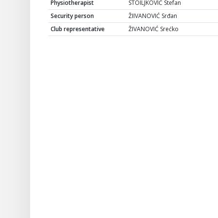
Physiotherapist
STOILJKOVIĆ Stefan
Security person
ŽIIVANOVIĆ Srđan
Club representative
ŽIVANOVIĆ Srećko