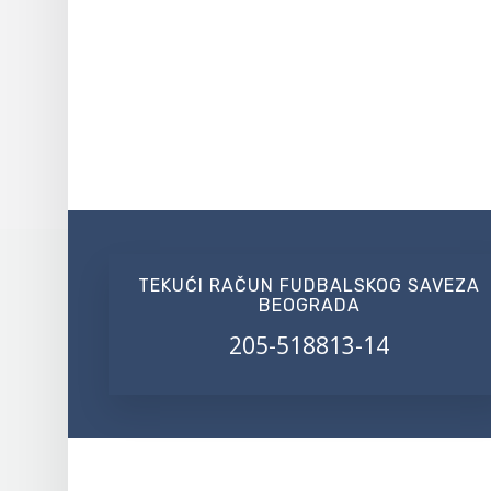
TEKUĆI RAČUN FUDBALSKOG SAVEZA
BEOGRADA
205-518813-14