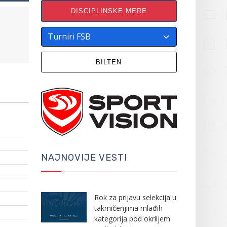
DISCIPLINSKE MERE
BILTEN
NAJNOVIJE VESTI
Rok za prijavu selekcija u
takmičenjima mlađih
kategorija pod okriljem