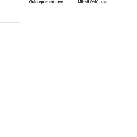
Club representative
MIHAILOVIĆ Luka