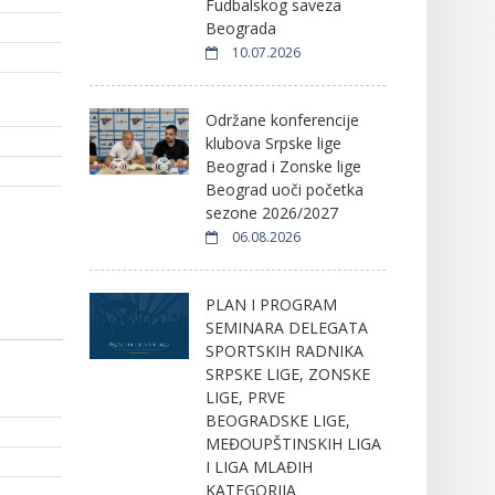
Fudbalskog saveza
Beograda
10.07.2026
Održane konferencije
klubova Srpske lige
Beograd i Zonske lige
Beograd uoči početka
sezone 2026/2027
06.08.2026
PLAN I PROGRAM
SEMINARA DELEGATA
SPORTSKIH RADNIKA
SRPSKE LIGE, ZONSKE
LIGE, PRVE
BEOGRADSKE LIGE,
MEĐOUPŠTINSKIH LIGA
I LIGA MLAĐIH
KATEGORIJA