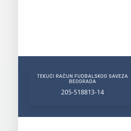
TEKUĆI RAČUN FUDBALSKOG SAVEZA
BEOGRADA
205-518813-14