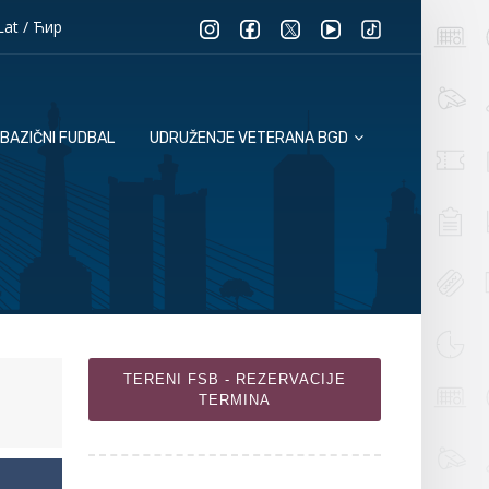
Lat
/
Ћир
BAZIČNI FUDBAL
UDRUŽENJE VETERANA BGD
TERENI FSB - REZERVACIJE
TERMINA