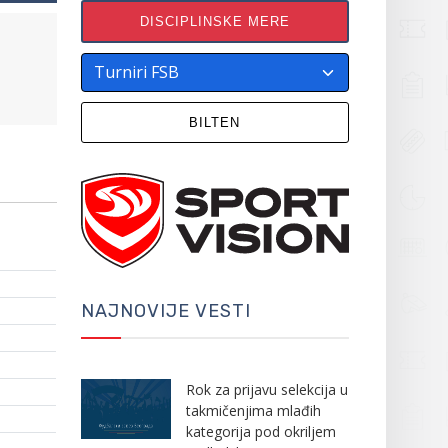
DISCIPLINSKE MERE
BILTEN
NAJNOVIJE VESTI
Rok za prijavu selekcija u
takmičenjima mlađih
kategorija pod okriljem