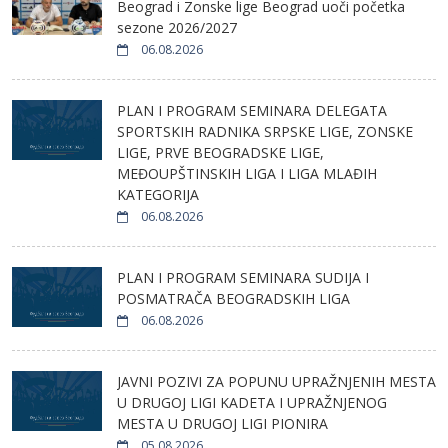
Beograd i Zonske lige Beograd uoči početka
sezone 2026/2027
06.08.2026
PLAN I PROGRAM SEMINARA DELEGATA
SPORTSKIH RADNIKA SRPSKE LIGE, ZONSKE
LIGE, PRVE BEOGRADSKE LIGE,
MEĐOUPŠTINSKIH LIGA I LIGA MLAĐIH
KATEGORIJA
06.08.2026
PLAN I PROGRAM SEMINARA SUDIJA I
POSMATRAČA BEOGRADSKIH LIGA
06.08.2026
JAVNI POZIVI ZA POPUNU UPRAŽNJENIH MESTA
U DRUGOJ LIGI KADETA I UPRAŽNJENOG
MESTA U DRUGOJ LIGI PIONIRA
05.08.2026