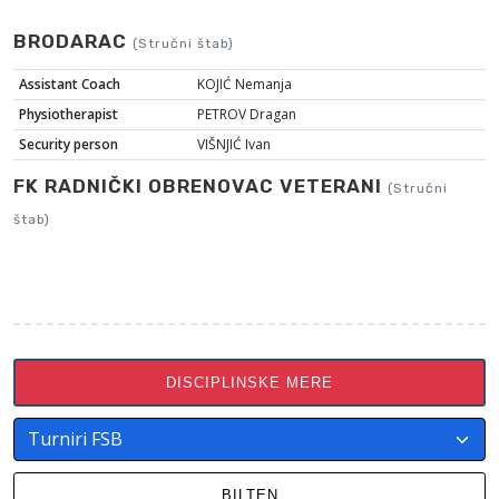
BRODARAC
(Stručni štab)
Assistant Coach
KOJIĆ Nemanja
Physiotherapist
PETROV Dragan
Security person
VIŠNJIĆ Ivan
FK RADNIČKI OBRENOVAC VETERANI
(Stručni
štab)
DISCIPLINSKE MERE
BILTEN