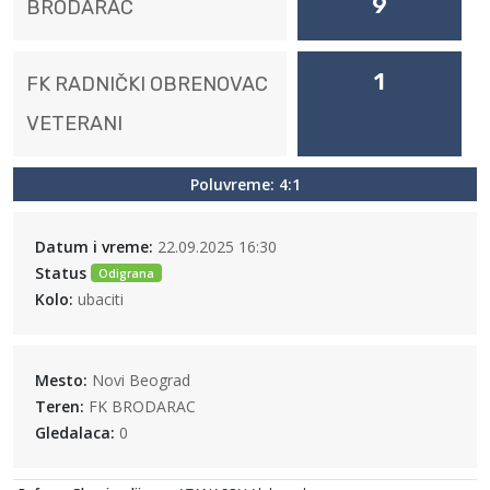
9
BRODARAC
1
FK RADNIČKI OBRENOVAC
VETERANI
Poluvreme: 4:1
Datum i vreme:
22.09.2025 16:30
Status
Odigrana
Kolo:
ubaciti
Mesto:
Novi Beograd
Teren:
FK BRODARAC
Gledalaca:
0