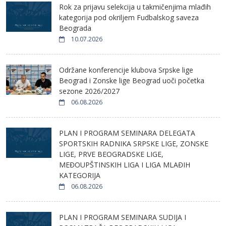
Rok za prijavu selekcija u takmičenjima mlađih
kategorija pod okriljem Fudbalskog saveza
Beograda
10.07.2026
Održane konferencije klubova Srpske lige
Beograd i Zonske lige Beograd uoči početka
sezone 2026/2027
06.08.2026
PLAN I PROGRAM SEMINARA DELEGATA
SPORTSKIH RADNIKA SRPSKE LIGE, ZONSKE
LIGE, PRVE BEOGRADSKE LIGE,
MEĐOUPŠTINSKIH LIGA I LIGA MLAĐIH
KATEGORIJA
06.08.2026
PLAN I PROGRAM SEMINARA SUDIJA I