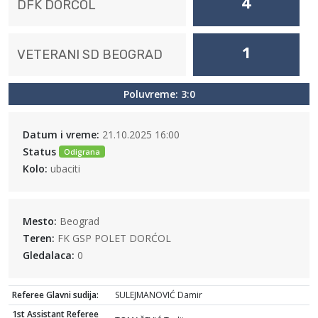
4
DFK DORĆOL
1
VETERANI SD BEOGRAD
Poluvreme: 3:0
Datum i vreme:
21.10.2025 16:00
Status
Odigrana
Kolo:
ubaciti
Mesto:
Beograd
Teren:
FK GSP POLET DORĆOL
Gledalaca:
0
Referee Glavni sudija:
SULEJMANOVIĆ Damir
1st Assistant Referee