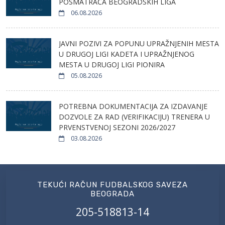
POSMATRAČA BEOGRADSKIH LIGA
06.08.2026
JAVNI POZIVI ZA POPUNU UPRAŽNJENIH MESTA
U DRUGOJ LIGI KADETA I UPRAŽNJENOG
MESTA U DRUGOJ LIGI PIONIRA
05.08.2026
POTREBNA DOKUMENTACIJA ZA IZDAVANJE
DOZVOLE ZA RAD (VERIFIKACIJU) TRENERA U
PRVENSTVENOJ SEZONI 2026/2027
03.08.2026
TEKUĆI RAČUN FUDBALSKOG SAVEZA
BEOGRADA
205-518813-14