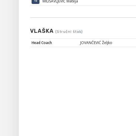
MILISAVLJEVIĆ Mateja
19
VLAŠKA
(Stručni štab)
Head Coach
JOVANČEVIĆ Željko