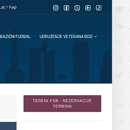
Lat
/
Ћир
BAZIČNI FUDBAL
UDRUŽENJE VETERANA BGD
TERENI FSB - REZERVACIJE
TERMINA