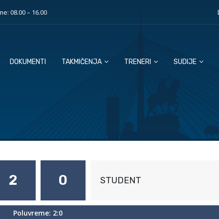
e: 08.00 – 16.00
DOKUMENTI
TAKMIČENJA
TRENERI
SUDIJE
2
0
STUDENT
Poluvreme: 2:0