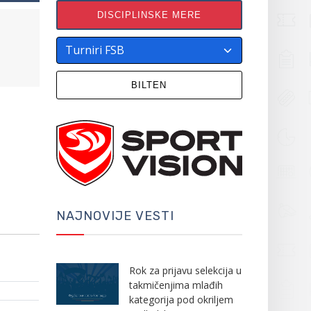
DISCIPLINSKE MERE
BILTEN
NAJNOVIJE VESTI
Rok za prijavu selekcija u
takmičenjima mlađih
kategorija pod okriljem