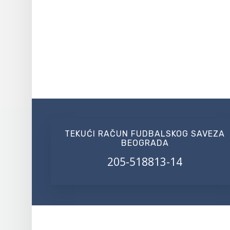
TEKUĆI RAČUN FUDBALSKOG SAVEZA
BEOGRADA
205-518813-14