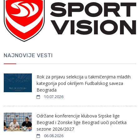
NAJNOVIJE VESTI
Rok za prijavu selekcija u takmičenjima mlađih
kategorija pod okriljem Fudbalskog saveza
Beograda
10.07.2026
Održane konferencije klubova Srpske lige
Beograd i Zonske lige Beograd uoči početka
sezone 2026/2027
06.08.2026