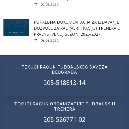
05.08.2026
POTREBNA DOKUMENTACIJA ZA IZDAVANJE
DOZVOLE ZA RAD (VERIFIKACIJU) TRENERA U
PRVENSTVENOJ SEZONI 2026/2027
03.08.2026
TEKUĆI RAČUN FUDBALSKOG SAVEZA
BEOGRADA
205-518813-14
TEKUĆI RAČUN ORGANIZACIJE FUDBALSKIH
TRENERA
205-526771-02