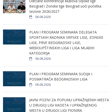
Održane konferencije klubova Srpske lige
Beograd i Zonske lige Beograd uoči početka
sezone 2026/2027
06.08.2026
PLAN I PROGRAM SEMINARA DELEGATA
SPORTSKIH RADNIKA SRPSKE LIGE, ZONSKE
LIGE, PRVE BEOGRADSKE LIGE,
MEĐOUPŠTINSKIH LIGA I LIGA MLAĐIH
KATEGORIJA
06.08.2026
PLAN I PROGRAM SEMINARA SUDIJA I
POSMATRAČA BEOGRADSKIH LIGA
06.08.2026
JAVNI POZIVI ZA POPUNU UPRAŽNJENIH MESTA
U DRUGOJ LIGI KADETA I UPRAŽNJENOG
MESTA U DRUGOJ LIGI PIONIRA