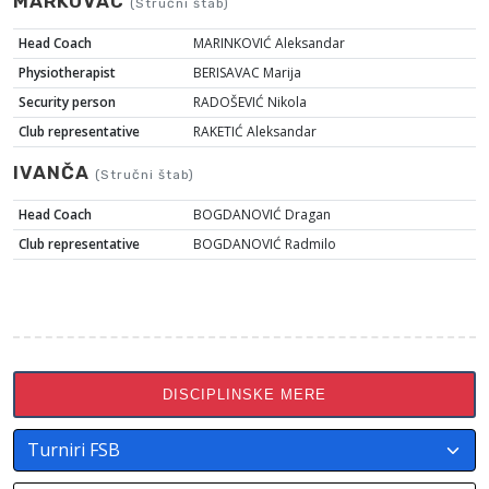
MARKOVAC
(Stručni štab)
Head Coach
MARINKOVIĆ Aleksandar
Physiotherapist
BERISAVAC Marija
Security person
RADOŠEVIĆ Nikola
Club representative
RAKETIĆ Aleksandar
IVANČA
(Stručni štab)
Head Coach
BOGDANOVIĆ Dragan
Club representative
BOGDANOVIĆ Radmilo
DISCIPLINSKE MERE