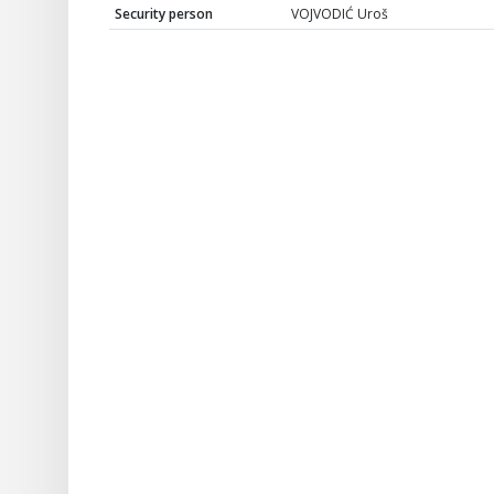
Security person
VOJVODIĆ Uroš