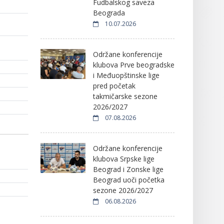
Fudbalskog saveza
Beograda
10.07.2026
Održane konferencije
klubova Prve beogradske
i Međuopštinske lige
pred početak
takmičarske sezone
2026/2027
07.08.2026
Održane konferencije
klubova Srpske lige
Beograd i Zonske lige
Beograd uoči početka
sezone 2026/2027
06.08.2026