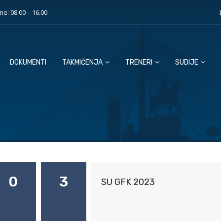
e: 08.00 – 16.00
DOKUMENTI
TAKMIČENJA
TRENERI
SUDIJE
0
3
SU GFK 2023