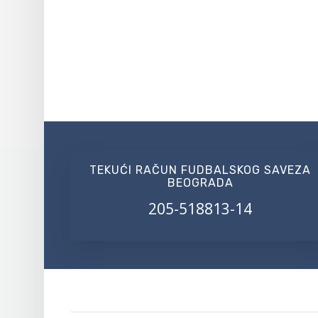
TEKUĆI RAČUN FUDBALSKOG SAVEZA
BEOGRADA
205-518813-14