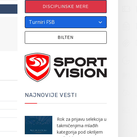
DISCIPLINSKE MERE
BILTEN
NAJNOVIJE VESTI
Rok za prijavu selekcija u
takmičenjima mlađih
kategorija pod okriljem