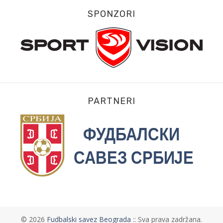
SPONZORI
PARTNERI
©
2026
Fudbalski savez Beograda
:: Sva prava zadržana.