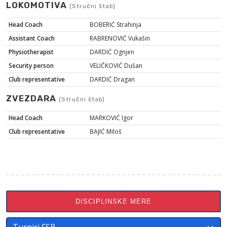
LOKOMOTIVA
(Stručni štab)
Head Coach
BOBERIĆ Strahinja
Assistant Coach
RABRENOVIĆ Vukašin
Physiotherapist
DARDIĆ Ognjen
Security person
VELIČKOVIĆ Dušan
Club representative
DARDIĆ Dragan
ZVEZDARA
(Stručni štab)
Head Coach
MARKOVIĆ Igor
Club representative
BAJIĆ Miloš
DISCIPLINSKE MERE