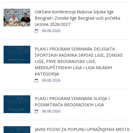
Održane konferencije klubova Srpske lige
Beograd i Zonske lige Beograd uoči početka
sezone 2026/2027
06.08.2026
PLAN I PROGRAM SEMINARA DELEGATA
SPORTSKIH RADNIKA SRPSKE LIGE, ZONSKE
LIGE, PRVE BEOGRADSKE LIGE,
MEĐOUPŠTINSKIH LIGA I LIGA MLAĐIH
KATEGORIJA
06.08.2026
PLAN I PROGRAM SEMINARA SUDIJA I
POSMATRAČA BEOGRADSKIH LIGA
06.08.2026
JAVNI POZIVI ZA POPUNU UPRAŽNJENIH MESTA