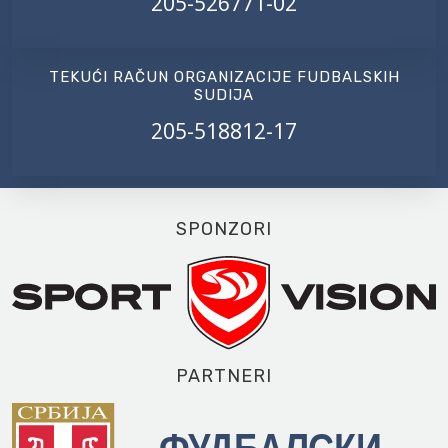
205-526771-02
TEKUĆI RAČUN ORGANIZACIJE FUDBALSKIH
SUDIJA
205-518812-17
SPONZORI
PARTNERI