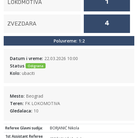
1
LOKOMOTIVA
4
ZVEZDARA
Poluvreme: 1:2
Datum i vreme:
22.03.2026 10:00
Status
Odigrana
Kolo:
ubaciti
Mesto:
Beograd
Teren:
FK LOKOMOTIVA
Gledalaca:
10
Referee Glavni sudija:
BORJANIĆ Nikola
1st Assistant Referee