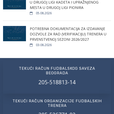
U DRUGOJ LIGI KADETA I UPRAŽNJENOG
MESTA U DRUGOJ LIGI PIONIRA
05.08.2026
POTREBNA DOKUMENTACIJA ZA IZDAVANJE
DOZVOLE ZA RAD (VERIFIKACIJU) TRENERA U
PRVENSTVENOJ SEZONI 2026/2027
03.08.2026
TEKUĆI RAČUN FUDBALSKOG SAVEZA
BEOGRADA
205-518813-14
TEKUĆI RAČUN ORGANIZACIJE FUDBALSKIH
TRENERA