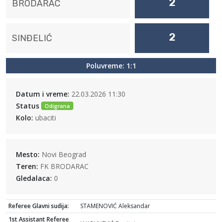
2
BRODARAC
2
SINĐELIĆ
Poluvreme: 1:1
Datum i vreme:
22.03.2026 11:30
Status
Odigrana
Kolo:
ubaciti
Mesto:
Novi Beograd
Teren:
FK BRODARAC
Gledalaca:
0
Referee Glavni sudija:
STAMENOVIĆ Aleksandar
1st Assistant Referee