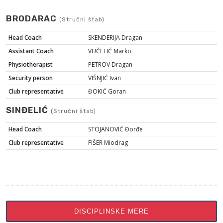
BRODARAC
(Stručni štab)
Head Coach
SKENDERIJA Dragan
Assistant Coach
VUČETIĆ Marko
Physiotherapist
PETROV Dragan
Security person
VIŠNJIĆ Ivan
Club representative
ĐOKIĆ Goran
SINĐELIĆ
(Stručni štab)
Head Coach
STOJANOVIĆ Đorđe
Club representative
FIŠER Miodrag
DISCIPLINSKE MERE