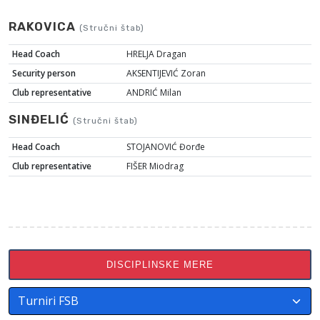
RAKOVICA
(Stručni štab)
Head Coach
HRELJA Dragan
Security person
AKSENTIJEVIĆ Zoran
Club representative
ANDRIĆ Milan
SINĐELIĆ
(Stručni štab)
Head Coach
STOJANOVIĆ Đorđe
Club representative
FIŠER Miodrag
DISCIPLINSKE MERE