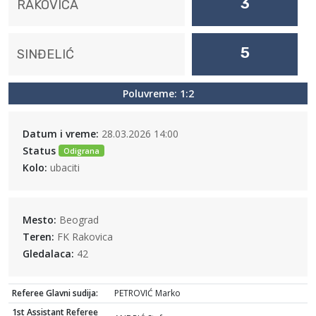
3
RAKOVICA
5
SINĐELIĆ
Poluvreme: 1:2
Datum i vreme:
28.03.2026 14:00
Status
Odigrana
Kolo:
ubaciti
Mesto:
Beograd
Teren:
FK Rakovica
Gledalaca:
42
Referee Glavni sudija:
PETROVIĆ Marko
1st Assistant Referee