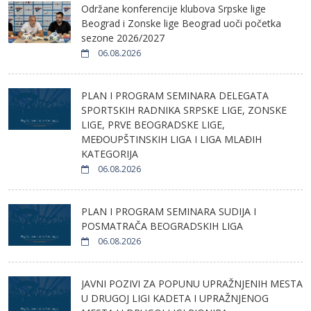
Održane konferencije klubova Srpske lige
Beograd i Zonske lige Beograd uoči početka
sezone 2026/2027
06.08.2026
PLAN I PROGRAM SEMINARA DELEGATA
SPORTSKIH RADNIKA SRPSKE LIGE, ZONSKE
LIGE, PRVE BEOGRADSKE LIGE,
MEĐOUPŠTINSKIH LIGA I LIGA MLAĐIH
KATEGORIJA
06.08.2026
PLAN I PROGRAM SEMINARA SUDIJA I
POSMATRAČA BEOGRADSKIH LIGA
06.08.2026
JAVNI POZIVI ZA POPUNU UPRAŽNJENIH MESTA
U DRUGOJ LIGI KADETA I UPRAŽNJENOG