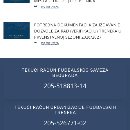
MESTA U DRUGOJ LIGI PIONIRA
05.08.2026
POTREBNA DOKUMENTACIJA ZA IZDAVANJE
DOZVOLE ZA RAD (VERIFIKACIJU) TRENERA U
PRVENSTVENOJ SEZONI 2026/2027
03.08.2026
TEKUĆI RAČUN FUDBALSKOG SAVEZA
BEOGRADA
205-518813-14
TEKUĆI RAČUN ORGANIZACIJE FUDBALSKIH
TRENERA
205-526771-02