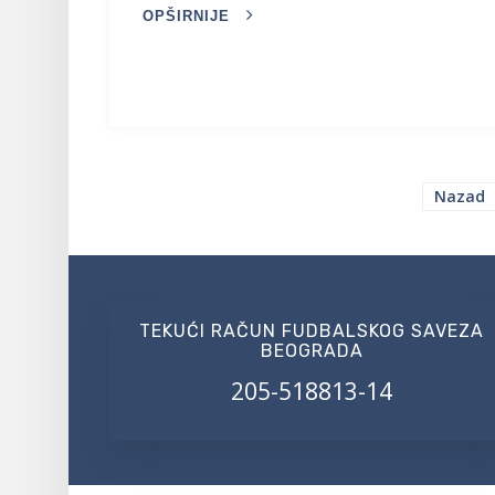
OPŠIRNIJE
Nazad
TEKUĆI RAČUN FUDBALSKOG SAVEZA
BEOGRADA
205-518813-14