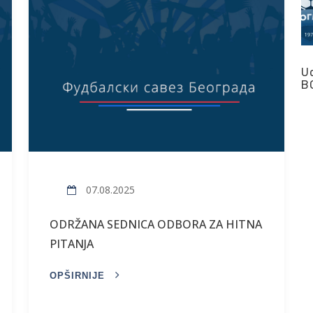
U
B
07.08.2025
ODRŽANA SEDNICA ODBORA ZA HITNA
PITANJA
OPŠIRNIJE