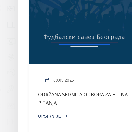
09.08.2025
ODRŽANA SEDNICA ODBORA ZA HITNA
PITANJA
OPŠIRNIJE