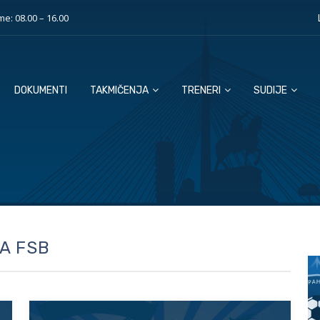
e: 08.00 – 16.00
DOKUMENTI
TAKMIČENJA
TRENERI
SUDIJE
A FSB