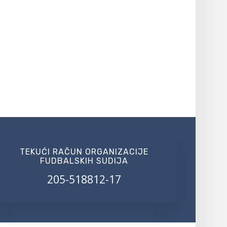
TEKUĆI RAČUN ORGANIZACIJE
FUDBALSKIH SUDIJA
205-518812-17