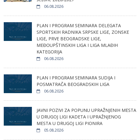
06.08.2026
PLAN I PROGRAM SEMINARA DELEGATA
SPORTSKIH RADNIKA SRPSKE LIGE, ZONSKE
LIGE, PRVE BEOGRADSKE LIGE,
MEĐOUPŠTINSKIH LIGA I LIGA MLAĐIH
KATEGORIJA
06.08.2026
PLAN I PROGRAM SEMINARA SUDIJA I
POSMATRAČA BEOGRADSKIH LIGA
06.08.2026
JAVNI POZIVI ZA POPUNU UPRAŽNJENIH MESTA
U DRUGOJ LIGI KADETA I UPRAŽNJENOG
MESTA U DRUGOJ LIGI PIONIRA
05.08.2026