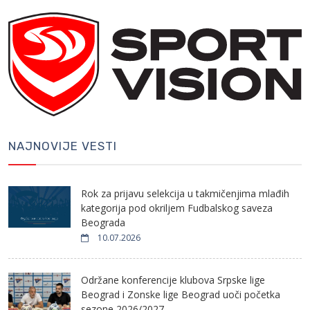
NAJNOVIJE VESTI
Rok za prijavu selekcija u takmičenjima mlađih
kategorija pod okriljem Fudbalskog saveza
Beograda
10.07.2026
Održane konferencije klubova Srpske lige
Beograd i Zonske lige Beograd uoči početka
sezone 2026/2027