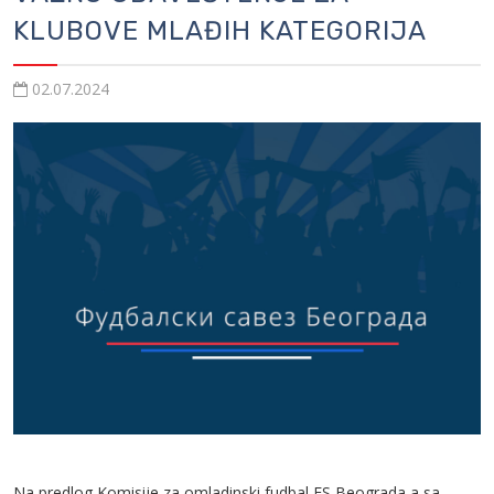
KLUBOVE MLAĐIH KATEGORIJA
02.07.2024
Na predlog Komisije za omladinski fudbal FS Beograda a sa