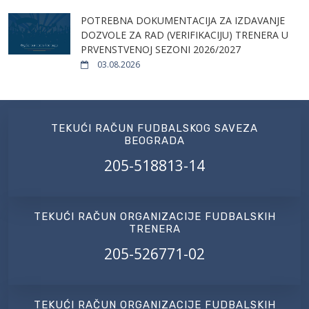
POTREBNA DOKUMENTACIJA ZA IZDAVANJE
DOZVOLE ZA RAD (VERIFIKACIJU) TRENERA U
PRVENSTVENOJ SEZONI 2026/2027
03.08.2026
TEKUĆI RAČUN FUDBALSKOG SAVEZA
BEOGRADA
205-518813-14
TEKUĆI RAČUN ORGANIZACIJE FUDBALSKIH
TRENERA
205-526771-02
TEKUĆI RAČUN ORGANIZACIJE FUDBALSKIH