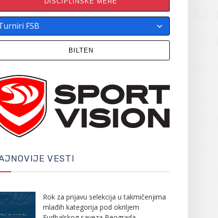
DISCIPLINSKE MERE
BILTEN
AJNOVIJE VESTI
Rok za prijavu selekcija u takmičenjima
mlađih kategorija pod okriljem
Fudbalskog saveza Beograda