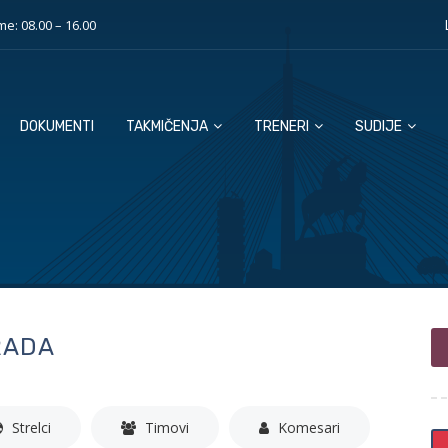
e: 08.00 – 16.00
DOKUMENTI
TAKMIČENJA
TRENERI
SUDIJE
RADA
Strelci
Timovi
Komesari