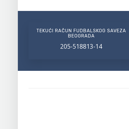
TEKUĆI RAČUN FUDBALSKOG SAVEZA
BEOGRADA
205-518813-14