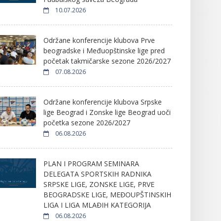
10.07.2026
Održane konferencije klubova Prve
beogradske i Međuopštinske lige pred
početak takmičarske sezone 2026/2027
07.08.2026
Održane konferencije klubova Srpske
lige Beograd i Zonske lige Beograd uoči
početka sezone 2026/2027
06.08.2026
PLAN I PROGRAM SEMINARA
DELEGATA SPORTSKIH RADNIKA
SRPSKE LIGE, ZONSKE LIGE, PRVE
BEOGRADSKE LIGE, MEĐOUPŠTINSKIH
LIGA I LIGA MLAĐIH KATEGORIJA
06.08.2026