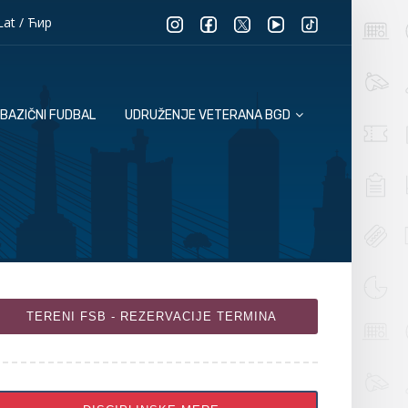
Lat
/
Ћир
BAZIČNI FUDBAL
UDRUŽENJE VETERANA BGD
TERENI FSB - REZERVACIJE TERMINA